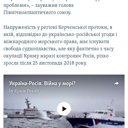
проблеми», – зауважив голова
Північноатлантичного союзу.
Напруженість у регіоні Керченської протоки, в
якій, відповідно до українсько-російської угоди і
міжнародного морського права, має існувати
свобода судноплавства, але яку фактично з часу
окупації Криму наразі контролює Росія, різко
зросла після 25 листопада 2018 року.
Україна-Росія. Війна у морі?
by
Крим.Реалії
No media source currently available