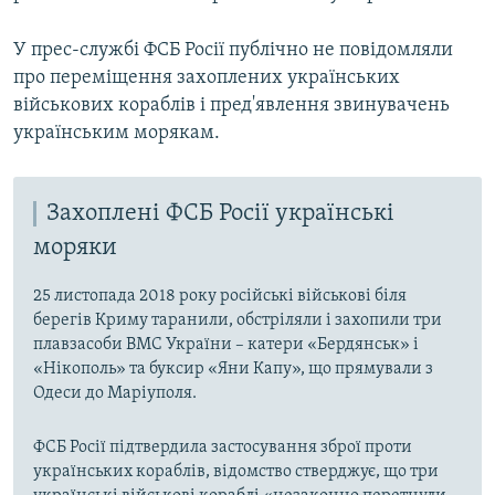
У прес-службі ФСБ Росії публічно не повідомляли
про переміщення захоплених українських
військових кораблів і пред'явлення звинувачень
українським морякам.
Захоплені ФСБ Росії українські
моряки
25 листопада 2018 року російські військові біля
берегів Криму таранили, обстріляли і захопили три
плавзасоби ВМС України – катери «Бердянськ» і
«Нікополь» та буксир «Яни Капу», що прямували з
Одеси до Маріуполя.
ФСБ Росії підтвердила застосування зброї проти
українських кораблів, відомство стверджує, що три