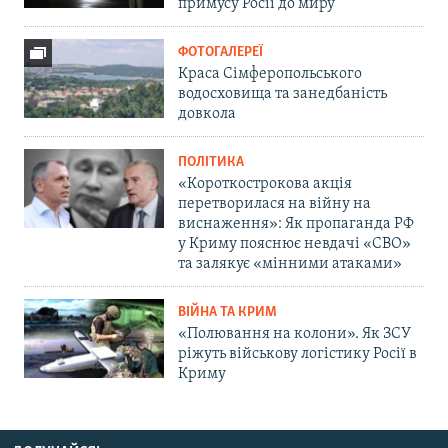
примусу Росії до миру
ФОТОГАЛЕРЕЇ
Краса Сімферопольського
водосховища та занедбаність
довкола
ПОЛІТИКА
«Короткострокова акція
перетворилася на війну на
виснаження»: Як пропаганда РФ
у Криму пояснює невдачі «СВО»
та залякує «мінними атаками»
ВІЙНА ТА КРИМ
«Полювання на колони». Як ЗСУ
ріжуть військову логістику Росії в
Криму