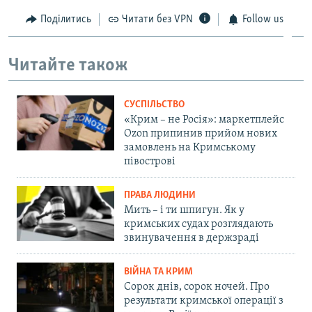
Поділитись
Читати без VPN
Follow us
Читайте також
СУСПІЛЬСТВО
«Крим – не Росія»: маркетплейс
Ozon припинив прийом нових
замовлень на Кримському
півострові
ПРАВА ЛЮДИНИ
Мить – і ти шпигун. Як у
кримських судах розглядають
звинувачення в держзраді
ВІЙНА ТА КРИМ
Сорок днів, сорок ночей. Про
результати кримської операції з