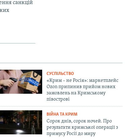
ення санкцій
ьких
СУСПІЛЬСТВО
«Крим – не Росія»: маркетплейс
Ozon припинив прийом нових
замовлень на Кримському
півострові
ВІЙНА ТА КРИМ
Сорок днів, сорок ночей. Про
результати кримської операції з
примусу Росії до миру