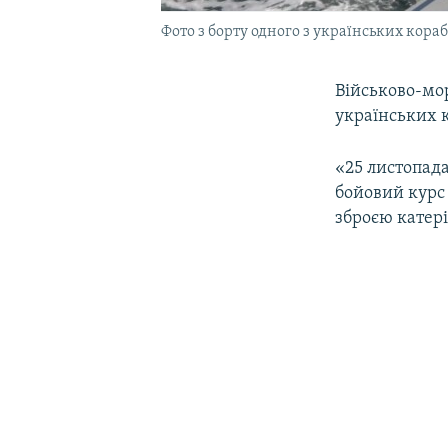
Фото з борту одного з українських кора
Військово-мо
українських 
«25 листопада
бойовий курс
зброєю катері