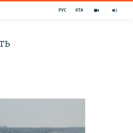
РУС
КТА
ть