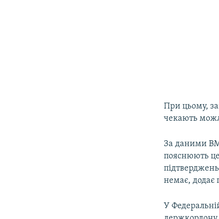
При цьому, за
чекають можл
За даними ВМ
пояснюють це 
підтверджень 
немає, додає 
У Федеральні
держкордону 