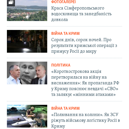
ФОТОГАЛЕРЕЇ
Краса Сімферопольського
водосховища та занедбаність
довкола
ВІЙНА ТА КРИМ
Сорок днів, сорок ночей. Про
результати кримської операції з
примусу Росії до миру
ПОЛІТИКА
«Короткострокова акція
перетворилася на війну на
виснаження»: Як пропаганда РФ
у Криму пояснює невдачі «СВО»
та залякує «мінними атаками»
ВІЙНА ТА КРИМ
«Полювання на колони». Як ЗСУ
ріжуть військову логістику Росії в
Криму