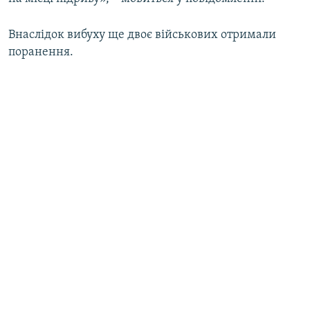
Внаслідок вибуху ще двоє військових отримали
поранення.