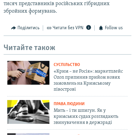
тисяч представників російських гібридних
збройних формувань.
Поділитись
Читати без VPN
Follow us
Читайте також
СУСПІЛЬСТВО
«Крим – не Росія»: маркетплейс
Ozon припинив прийом нових
замовлень на Кримському
півострові
ПРАВА ЛЮДИНИ
Мить – і ти шпигун. Як у
кримських судах розглядають
звинувачення в держзраді