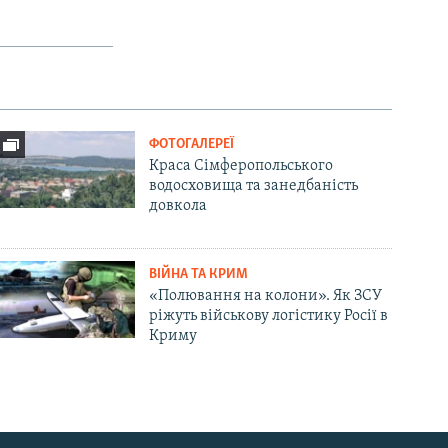
ФОТОГАЛЕРЕЇ
Краса Сімферопольського
водосховища та занедбаність
довкола
ВІЙНА ТА КРИМ
«Полювання на колони». Як ЗСУ
ріжуть військову логістику Росії в
Криму