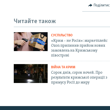
Поділитис
Читайте також
СУСПІЛЬСТВО
«Крим – не Росія»: маркетплейс
Ozon припинив прийом нових
замовлень на Кримському
півострові
ВІЙНА ТА КРИМ
Сорок днів, сорок ночей. Про
результати кримської операції з
примусу Росії до миру
Русский