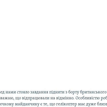
ед нами стояло завдання підняти з борту британського
Вважаю, що відпрацювали на відмінно. Особливістю ро
ичкому майданчику є те, що гелікоптер має дуже близь