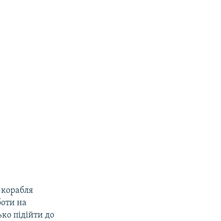
 корабля
боти на
ко підійти до