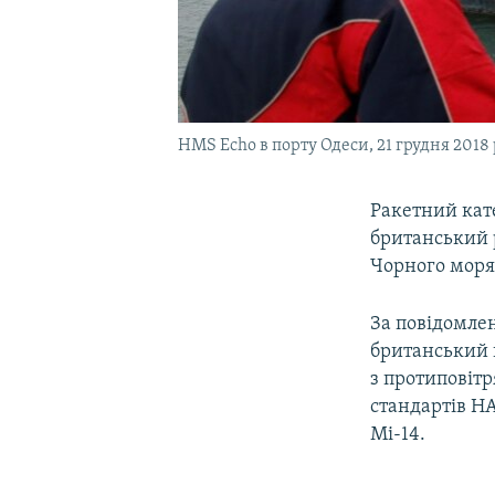
HMS Echo в порту Одеси, 21 грудня 2018
Ракетний кат
британський 
Чорного моря
За повідомлен
британський 
з протиповітр
стандартів Н
Мі-14.