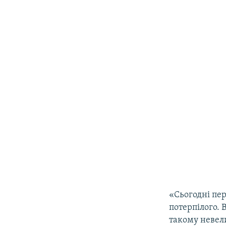
«Сьогодні пер
потерпілого. 
такому невел