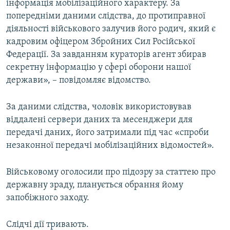
інформація мобілізаційного характеру. За
попередніми даними слідства, до протиправної
діяльності військового залучив його родич, який є
кадровим офіцером Збройних Сил Російської
Федерації. За завданням кураторів агент збирав
секретну інформацію у сфері оборони нашої
держави», – повідомляє відомство.
За даними слідства, чоловік використовував
віддалені сервери даних та месенджери для
передачі даних, його затримали під час «спроби
незаконної передачі мобілізаційних відомостей».
Військовому оголосили про підозру за статтею про
державну зраду, планується обрання йому
запобіжного заходу.
Слідчі дії тривають.