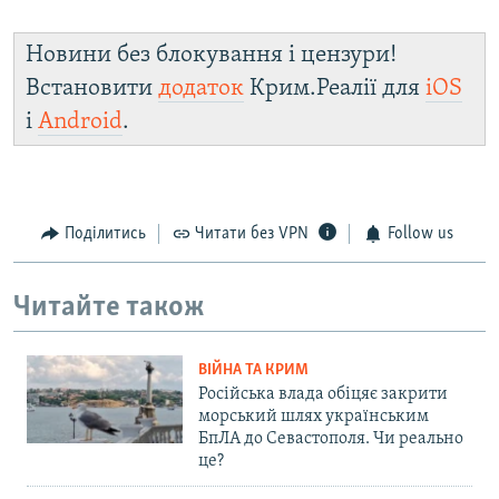
Новини без блокування і цензури!
Встановити
додаток
Крим.Реалії для
iOS
і
Android
.
Поділитись
Читати без VPN
Follow us
Читайте також
ВІЙНА ТА КРИМ
Російська влада обіцяє закрити
морський шлях українським
БпЛА до Севастополя. Чи реально
це?