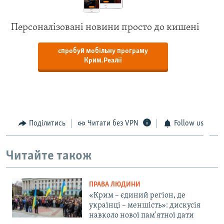
Персоналізовані новини просто до кишені
спробуй мобільну програму
Крим.Реалії
Поділитись
Читати без VPN
Follow us
Читайте також
ПРАВА ЛЮДИНИ
«Крим – єдиний регіон, де
українці – меншість»: дискусія
навколо нової пам'ятної дати