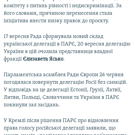
комітету з питань рівності і недискримінації. За
його словами, причиною перенесення стала
ініціатива внести низку правок до проєкту.
17 вересня Рада сформувала новий склад
української делегації в ПАРЄ, 20 вересня делегацію
України в цій очолила представниця владної
фракції
Єлизавета Ясько
.
Парламентська асамблея Ради Європи 26 червня
погодилася повернути делегацію Росії без санкцій.
У відповідь на це делегації Естонії, Грузії, Латвії,
Литви, Польщі, Словаччини та України в ПАРЄ
покинули зал засідань.
У Кремлі після рішення ПАРЄ про відновлення
права голосу російської делегації заявили, що