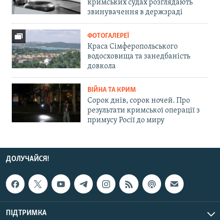
кримських судах розглядають
звинувачення в держзраді
ФОТОГАЛЕРЕЇ
Краса Сімферопольського
водосховища та занедбаність
довкола
ВІЙНА ТА КРИМ
Сорок днів, сорок ночей. Про
результати кримської операції з
примусу Росії до миру
ДОЛУЧАЙСЯ!
ПІДТРИМКА