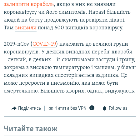
залишити корабель
, якщо в них не виявили
коронавірусу чи його симптомів. Наразі більшість
людей на борту продовжують перевіряти лікарі.
Там
виявили
понад 600 випадків коронавірусу.
2019-nCov (
COVID-19
) належить до великої групи
коронавірусів. У деяких випадках перебіг хвороби
– легкий, в деяких – із симптомами застуди і грипу,
зокрема з високою температурою і кашлем, у більш
складних випадках спостерігається задишка. Це
може перерости в пневмонію, яка може бути
смертельною. Більшість хворих, однак, видужують.
Поділитись
Читати без VPN
Follow us
Читайте також