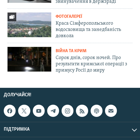
звинувачення в держзраді
ФОТОГАЛЕРЕЇ
Краса Сімферопольського
водосховища та занедбаність
довкола
ВІЙНА ТА КРИМ
Сорок днів, сорок ночей. Про
результати кримської операції з
примусу Росії до миру
ДОЛУЧАЙСЯ!
ПІДТРИМКА