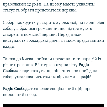
праославної церкви. На ньому мають ухвалити
статут та обрати предстоятеля церкви.
Собор проходить у закритому режимі, на площі біля
собору зібралися громадяни, що підтримують
створення помісної церкви. Перед ними
виступають громадські діячі, а також представники
влади.
Також до Києва приїхали представники парафій із
різних регіонів. В інтерв'ю журналісту
Радіо
Свобода
люди кажуть, що рішення про приїзд на
собор ухвалювались самим вірянами парафій.
Радіо Свобода
транслює спеціальний ефір про
церковний собор.