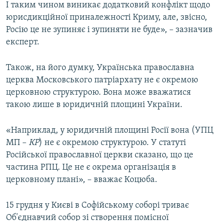
І таким чином виникає додатковий конфлікт щодо
юрисдикційної приналежності Криму, але, звісно,
Росію це не зупиняє і зупиняти не буде», – зазначив
експерт.
Також, на його думку, Українська православна
церква Московського патріархату не є окремою
церковною структурою. Вона може вважатися
такою лише в юридичній площині України.
«Наприклад, у юридичній площині Росії вона (УПЦ
МП –
КР
) не є окремою структурою. У статуті
Російської православної церкви сказано, що це
частина РПЦ. Це не є окрема організація в
церковному плані», – вважає Коцюба.
15 грудня у Києві в Софійському соборі триває
Об'єднавчий собор зі створення помісної