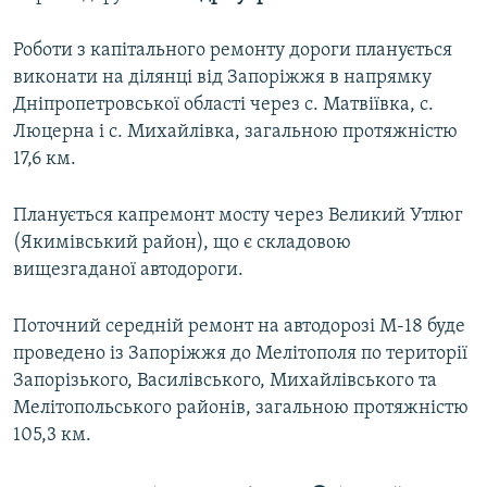
Роботи з капітального ремонту дороги планується
виконати на ділянці від Запоріжжя в напрямку
Дніпропетровської області через с. Матвіївка, с.
Люцерна і с. Михайлівка, загальною протяжністю
17,6 км.
Планується капремонт мосту через Великий Утлюг
(Якимівський район), що є складовою
вищезгаданої автодороги.
Поточний середній ремонт на автодорозі М-18 буде
проведено із Запоріжжя до Мелітополя по території
Запорізького, Василівського, Михайлівського та
Мелітопольського районів, загальною протяжністю
105,3 км.