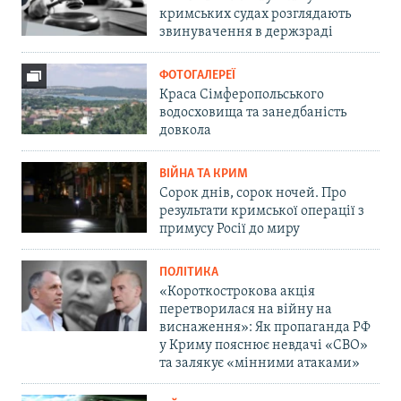
кримських судах розглядають
звинувачення в держзраді
ФОТОГАЛЕРЕЇ
Краса Сімферопольського
водосховища та занедбаність
довкола
ВІЙНА ТА КРИМ
Сорок днів, сорок ночей. Про
результати кримської операції з
примусу Росії до миру
ПОЛІТИКА
«Короткострокова акція
перетворилася на війну на
виснаження»: Як пропаганда РФ
у Криму пояснює невдачі «СВО»
та залякує «мінними атаками»