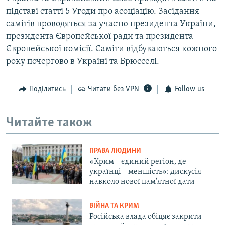
підставі статті 5 Угоди про асоціацію. Засідання
самітів проводяться за участю президента України,
президента Європейської ради та президента
Європейської комісії. Cаміти відбуваються кожного
року почергово в Україні та Брюсселі.
Поділитись
Читати без VPN
Follow us
Читайте також
ПРАВА ЛЮДИНИ
«Крим – єдиний регіон, де
українці – меншість»: дискусія
навколо нової пам'ятної дати
ВІЙНА ТА КРИМ
Російська влада обіцяє закрити