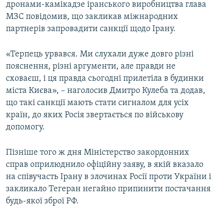
дронами-камікадзе іранського виробництва глава
МЗС повідомив, що закликав міжнародних
партнерів запровадити санкції щодо Ірану.
«Терпець урвався. Ми слухали дуже довго різні
пояснення, різні аргументи, але правди не
сховаєш, і ця правда сьогодні прилетіла в будинки
міста Києва», – наголосив Дмитро Кулеба та додав,
що такі санкції мають стати сигналом для усіх
країн, до яких Росія звертається по військову
допомогу.
Пізніше того ж дня Міністерство закордонних
справ оприлюднило офіційну заяву, в якій вказало
на співучасть Ірану в злочинах Росії проти України і
закликало Тегеран негайно припинити постачання
будь-якої зброї РФ.