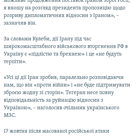
можливе продовження поставок Іраном зброї Росії,
я вношу на розгляд президента пропозицію щодо
розриву дипломатичних відносин з Іраном», –
зазначив він.
За словами Кулеби, дії Ірану під час
широкомасштабного військового вторгнення РФ в
Україну є «підлістю та брехнею» і це «не будуть
терпіти».
«Усі ці дії Іран зробив, паралельно розповідаючи
нам, що він «проти війни» і «не буде підтримувати
зброєю жодну зі сторін». Тегеран несе повну
відповідальність за руйнацію відносин з
Україною», – наголосив очільник українського
МЗС.
17 жовтня після масованої російської атаки