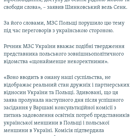
свободи слова», – заявив Шинковський вель Сенк.
За його словами, МЗС Польщі порушило цю тему
під час переговорів з українською стороною.
Речник МЗС України вважає подібні твердження
представника польського зовнішньополітичного
відомства «щонайменше некоректними».
«Воно вводить в оману наші суспільства, не
відображає реальний стан дружніх і партнерських
відносин України та Польщі. Здивовані, що ця
заява пролунала наступного дня після успішного
засідання у Варшаві консультаційної комісії з
питань задоволення освітніх потреб представників
української меншини в Польщі і польської
меншини в Україні. Комісія підтвердила