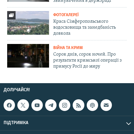
звинувачення в держзраді
ФОТОГАЛЕРЕЇ
Краса Сімферопольського
водосховища та занедбаність
довкола
ВІЙНА ТА КРИМ
Сорок днів, сорок ночей. Про
результати кримської операції з
примусу Росії до миру
ДОЛУЧАЙСЯ!
ПІДТРИМКА