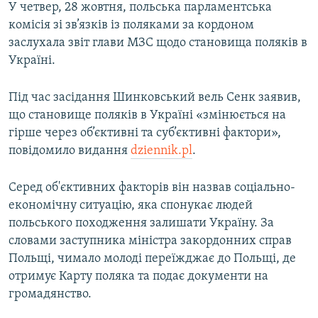
У четвер, 28 жовтня, польська парламентська
комісія зі зв’язків із поляками за кордоном
заслухала звіт глави МЗС щодо становища поляків в
Україні.
Під час засідання Шинковський вель Сенк заявив,
що становище поляків в Україні «змінюється на
гірше через об’єктивні та суб’єктивні фактори»,
повідомило видання
dziennik.pl
.
Серед об'єктивних факторів він назвав соціально-
економічну ситуацію, яка спонукає людей
польського походження залишати Україну. За
словами заступника міністра закордонних справ
Польщі, чимало молоді переїжджає до Польщі, де
отримує Карту поляка та подає документи на
громадянство.