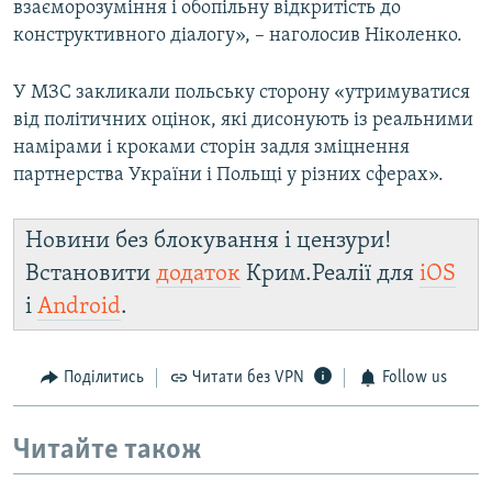
взаєморозуміння і обопільну відкритість до
конструктивного діалогу», – наголосив Ніколенко.
У МЗС закликали польську сторону «утримуватися
від політичних оцінок, які дисонують із реальними
намірами і кроками сторін задля зміцнення
партнерства України і Польщі у різних сферах».
Новини без блокування і цензури!
Встановити
додаток
Крим.Реалії для
iOS
і
Android
.
Поділитись
Читати без VPN
Follow us
Читайте також