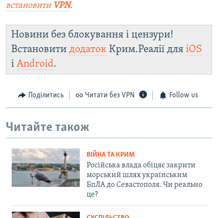
встановити
VPN
.
Новини без блокування і цензури!
Встановити
додаток
Крим.Реалії для
iOS
і
Android
.
Поділитись
Читати без VPN
Follow us
Читайте також
ВІЙНА ТА КРИМ
Російська влада обіцяє закрити
морський шлях українським
БпЛА до Севастополя. Чи реально
це?