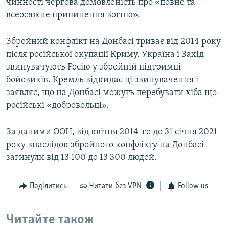
чинності чергова домовленість про «повне та
всеосяжне припинення вогню».
Збройний конфлікт на Донбасі триває від 2014 року
після російської окупації Криму. Україна і Захід
звинувачують Росію у збройній підтримці
бойовиків. Кремль відкидає ці звинувачення і
заявляє, що на Донбасі можуть перебувати хіба що
російські «добровольці».
За даними ООН, від квітня 2014-го до 31 січня 2021
року внаслідок збройного конфлікту на Донбасі
загинули від 13 100 до 13 300 людей.
Поділитись
Читати без VPN
Follow us
Читайте також