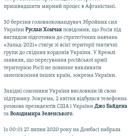
пришвидшити мирний процес в Афганістані.
30 березня головнокомандувач Збройних сил
України
Руслан Хомчак
повідомив, що Росія під
виглядом підготовки до стратегічних навчань
«Запад-2021» стягує зі всієї території тактичні
групи до східних кордонів України. У Кремлі
заявили, що пересування російської армії
територією Росії не повинне викликати
занепокоєння інших країн, зокрема України.
Західні союзники України висловили їй свою
підтримку. Зокрема, 2 квітня відбулася телефонна
розмова президентів США і України
Джо Байдена
та
Володимира Зеленського
.
Із 00:01 27 липня 2020 року на Донбасі набрала