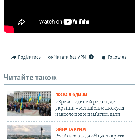
Поділитись
Читати без VPN
Follow us
Читайте також
ПРАВА ЛЮДИНИ
«Крим – єдиний регіон, де
українці – меншість»: дискусія
навколо нової пам'ятної дати
ВІЙНА ТА КРИМ
Російська влада обіцяє закрити