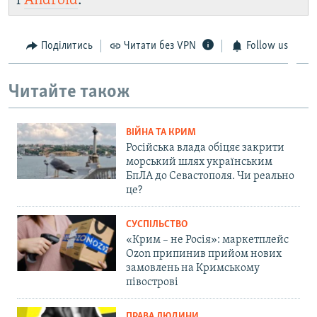
і
Android
.
Поділитись
Читати без VPN
Follow us
Читайте також
ВІЙНА ТА КРИМ
Російська влада обіцяє закрити
морський шлях українським
БпЛА до Севастополя. Чи реально
це?
СУСПІЛЬСТВО
«Крим – не Росія»: маркетплейс
Ozon припинив прийом нових
замовлень на Кримському
півострові
ПРАВА ЛЮДИНИ