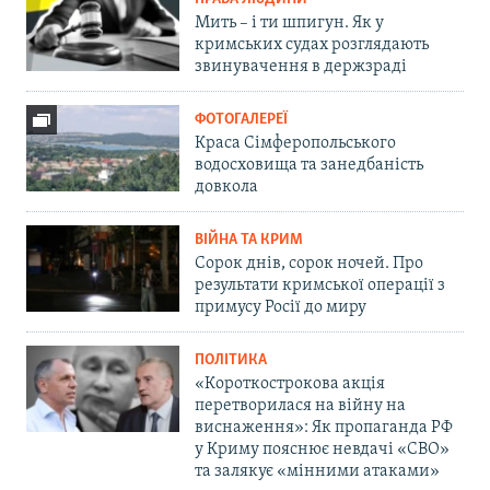
Мить – і ти шпигун. Як у
кримських судах розглядають
звинувачення в держзраді
ФОТОГАЛЕРЕЇ
Краса Сімферопольського
водосховища та занедбаність
довкола
ВІЙНА ТА КРИМ
Сорок днів, сорок ночей. Про
результати кримської операції з
примусу Росії до миру
ПОЛІТИКА
«Короткострокова акція
перетворилася на війну на
виснаження»: Як пропаганда РФ
у Криму пояснює невдачі «СВО»
та залякує «мінними атаками»