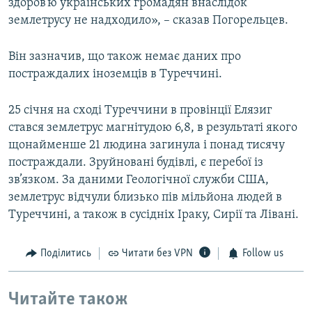
здоров’ю українських громадян внаслідок
землетрусу не надходило», – сказав Погорельцев.
Він зазначив, що також немає даних про
постраждалих іноземців в Туреччині.
25 січня на сході Туреччини в провінції Елязиг
стався землетрус магнітудою 6,8, в результаті якого
щонайменше 21 людина загинула і понад тисячу
постраждали. Зруйновані будівлі, є перебої із
зв’язком. За даними Геологічної служби США,
землетрус відчули близько пів мільйона людей в
Туреччині, а також в сусідніх Іраку, Сирії та Лівані.
Поділитись
Читати без VPN
Follow us
Читайте також