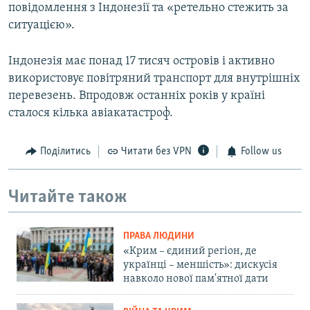
повідомлення з Індонезії та «ретельно стежить за
ситуацією».
Індонезія має понад 17 тисяч островів і активно
використовує повітряний транспорт для внутрішніх
перевезень. Впродовж останніх років у країні
сталося кілька авіакатастроф.
Поділитись
Читати без VPN
Follow us
Читайте також
ПРАВА ЛЮДИНИ
«Крим – єдиний регіон, де
українці – меншість»: дискусія
навколо нової пам'ятної дати