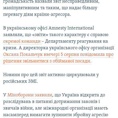
громадськість назвали звіт несправедливим,
маніпулятивним та таким, що надає більшу
перевагу діям країни-агресора.
В українському офісі Amnesty International
заявляли, що «звіти» такого характеру є справою
окремої команди
– Департаменту реагування на
кризи. А директорка українського офісу організації
Оксана Покальчук ввечері 5 серпня повідомила про
рішення звільнитися з обійманої посади.
Новини про цей звіт активно циркулювали у
російських ЗМІ.
У
Міноборони заявили
, що Україна відкрита до
розслідувань в питанні дотримання законів і
звичаїв війни, але міжнародні організації мають
насамперед вимагати зупинити збройну агресію