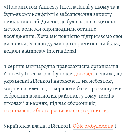
«Пріоритетом Amnesty International у цьому та в
будь-якому конфлікті є забезпечення захисту
цивільних осіб. Дійсно, це було нашою єдиною
метою, коли ми оприлюднили останнє
дослідження. Хоча ми повністю підтримуємо свої
висновки, ми шкодуємо про спричинений біль», –
додали в Amnesty International.
4 серпня міжнародна правозахисна організація
Amnesty International у новій
доповіді
заявила, що
українські військові наражають на небезпеку
мирне населення, створюючи бази і розміщуючи
озброєння в житлових районах, у тому числі в
школах і лікарнях, під час оборони від
повномасштабного російського вторгнення
.
Українська влада, військові,
Офіс омбудсмена
і