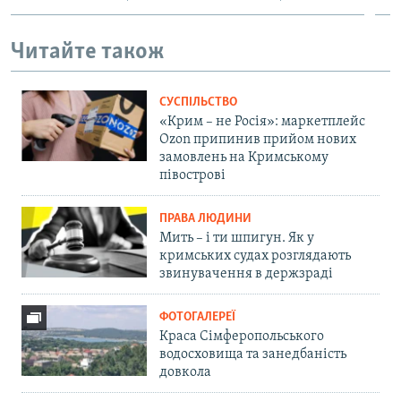
Читайте також
СУСПІЛЬСТВО
«Крим – не Росія»: маркетплейс
Ozon припинив прийом нових
замовлень на Кримському
півострові
ПРАВА ЛЮДИНИ
Мить – і ти шпигун. Як у
кримських судах розглядають
звинувачення в держзраді
ФОТОГАЛЕРЕЇ
Краса Сімферопольського
водосховища та занедбаність
довкола