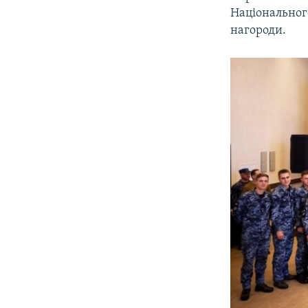
Національног
нагороди.