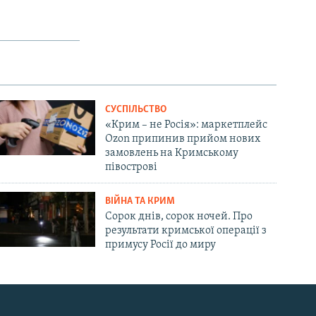
СУСПІЛЬСТВО
«Крим – не Росія»: маркетплейс
Ozon припинив прийом нових
замовлень на Кримському
півострові
ВІЙНА ТА КРИМ
Сорок днів, сорок ночей. Про
результати кримської операції з
примусу Росії до миру