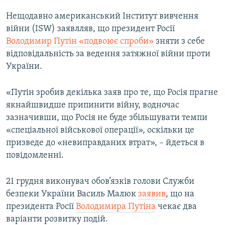
Нещодавно американський Інститут вивчення
війни (ISW) заявлляв, що президент Росії
Володимир Путін «подвоює спроби»
зняти з себе
відповідальність за ведення затяжної війни проти
України.
«Путін зробив декілька заяв про те, що Росія прагне
якнайшвидше припинити війну, водночас
зазначивши, що Росія не буде збільшувати темпи
«спеціальної військової операції», оскільки це
призведе до «невиправданих втрат», – йдеться в
повідомленні.
21 грудня виконувач обов’язків голови Служби
безпеки України Василь Малюк
заявив
, що на
президента Росії
Володимира Путіна
чекає два
варіанти розвитку подій.