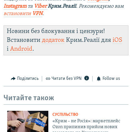
Instagram
та
Viber
Крим.Реалії
. Ре
комендуємо вам
встановити
VPN
.
Новини без блокування і цензури!
Встановити
додаток
Крим.Реалії для
iOS
і
Android
.
Поділитись
Читати без VPN
Follow us
Читайте також
СУСПІЛЬСТВО
«Крим – не Росія»: маркетплейс
Ozon припинив прийом нових