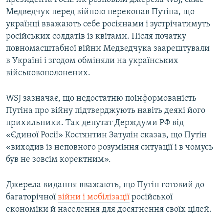
Медведчук перед війною переконав Путіна, що
українці вважають себе росіянами і зустрічатимуть
російських солдатів із квітами. Після початку
повномасштабної війни Медведчука заарештували
в Україні і згодом обміняли на українських
військовополонених.
WSJ зазначає, що недостатню поінформованість
Путіна про війну підтверджують навіть деякі його
прихильники. Так депутат Держдуми РФ від
«Єдиної Росії» Костянтин Затулін сказав, що Путін
«виходив із неповного розуміння ситуації і в чомусь
був не зовсім коректним».
Джерела видання вважають, що Путін готовий до
багаторічної
війни і мобілізації
російської
економіки й населення для досягнення своїх цілей.