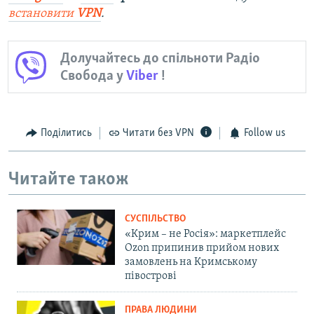
встановити
VPN
.
Долучайтесь до спільноти Радіо
Свобода у
Viber
!
Поділитись
Читати без VPN
Follow us
Читайте також
СУСПІЛЬСТВО
«Крим – не Росія»: маркетплейс
Ozon припинив прийом нових
замовлень на Кримському
півострові
ПРАВА ЛЮДИНИ