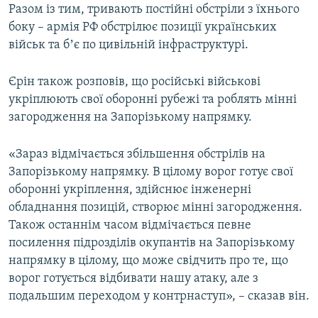
Разом із тим, тривають постійні обстріли з їхнього
боку – армія РФ обстрілює позиції українських
військ та бʼє по цивільній інфраструктурі.
Єрін також розповів, що російські військові
укріплюють свої оборонні рубежі та роблять мінні
загородження на Запорізькому напрямку.
«Зараз відмічається збільшення обстрілів на
Запорізькому напрямку. В цілому ворог готує свої
оборонні укріплення, здійснює інженерні
обладнання позицій, створює мінні загородження.
Також останнім часом відмічається певне
посилення підрозділів окупантів на Запорізькому
напрямку в цілому, що може свідчить про те, що
ворог готується відбивати нашу атаку, але з
подальшим переходом у контрнаступ», – сказав він.