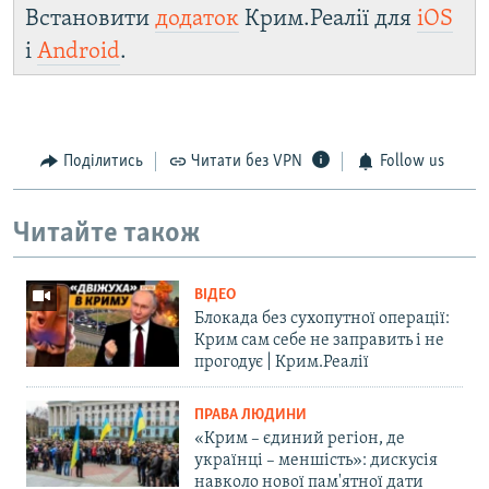
Встановити
додаток
Крим.Реалії для
iOS
і
Android
.
Поділитись
Читати без VPN
Follow us
Читайте також
ВІДЕО
Блокада без сухопутної операції:
Крим сам себе не заправить і не
прогодує | Крим.Реалії
ПРАВА ЛЮДИНИ
«Крим – єдиний регіон, де
українці – меншість»: дискусія
навколо нової пам'ятної дати