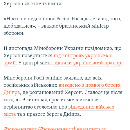
Херсона як кінець війни.
«Ніхто не недооцінює Росію. Росія далека від того,
щоб здатися», – вважає британський міністр
оборони.
11 листопада Міноборони України повідомило, що
Херсон повертається
під контроль української
армії
. У центрі міста
підняли український прапор
.
Міноборони Росії раніше заявило, що всіх
російських військових
виведено з правого берега
Дніпра
, де розташований Херсон. Сталося це після
того, як 9 листопада російське військове
керівництво оголосило про
відведення військ з
міста
та з правого берега Дніпра.
Роскомнагляд (Роскомнадзор) намагається