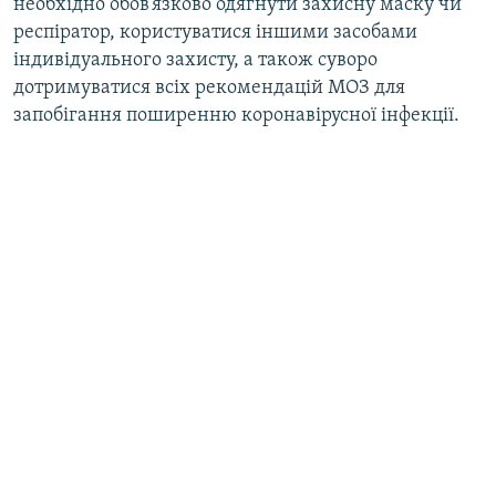
необхідно обов’язково одягнути захисну маску чи
респіратор, користуватися іншими засобами
індивідуального захисту, а також суворо
дотримуватися всіх рекомендацій МОЗ для
запобігання поширенню коронавірусної інфекції.