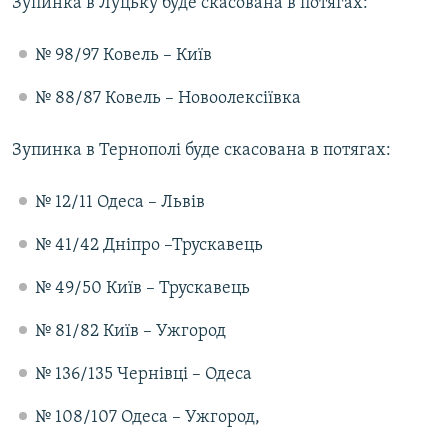
Зупинка в Луцьку буде скасована в потягах:
№ 98/97 Ковель – Київ
№ 88/87 Ковель – Новоолексіївка
Зупинка в Тернополі буде скасована в потягах:
№ 12/11 Одеса – Львів
№ 41/42 Дніпро –Трускавець
№ 49/50 Київ – Трускавець
№ 81/82 Київ – Ужгород
№ 136/135 Чернівці – Одеса
№ 108/107 Одеса – Ужгород,