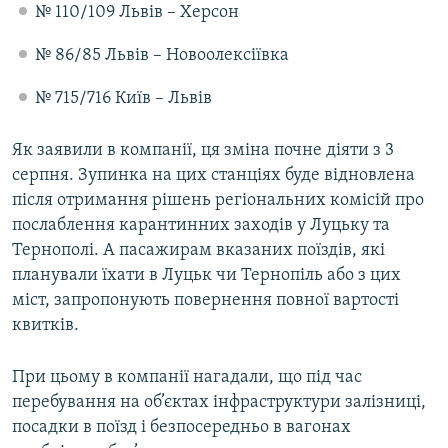
№ 110/109 Львів – Херсон
№ 86/85 Львів – Новоолексіївка
№ 715/716 Київ – Львів
Як заявили в компанії, ця зміна почне діяти з 3
серпня. Зупинка на цих станціях буде відновлена
після отримання рішень регіональних комісій про
послаблення карантинних заходів у Луцьку та
Тернополі. А пасажирам вказаних поїздів, які
планували їхати в Луцьк чи Тернопіль або з цих
міст, запропонують повернення повної вартості
квитків.
При цьому в компанії нагадали, що під час
перебування на об’єктах інфраструктури залізниці,
посадки в поїзд і безпосередньо в вагонах