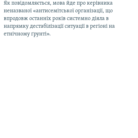
Як повідомляється, мова йде про керівника
неназваної «антисемітської організації, що
впродовж останніх років системно діяла в
напрямку дестабілізації ситуації в регіоні на
етнічному ґрунті».