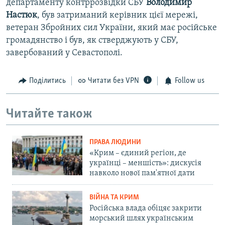
департаменту контррозвідки СБУ
Володимир
Настюк
, був затриманий керівник цієї мережі,
ветеран Збройних сил України, який має російське
громадянство і був, як стверджують у СБУ,
завербований у Севастополі.
Поділитись
Читати без VPN
Follow us
Читайте також
ПРАВА ЛЮДИНИ
«Крим – єдиний регіон, де
українці – меншість»: дискусія
навколо нової пам'ятної дати
ВІЙНА ТА КРИМ
Російська влада обіцяє закрити
морський шлях українським