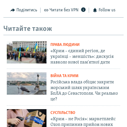
Поділитись
Читати без VPN
Follow us
Читайте також
ПРАВА ЛЮДИНИ
«Крим – єдиний регіон, де
українці – меншість»: дискусія
навколо нової пам'ятної дати
ВІЙНА ТА КРИМ
Російська влада обіцяє закрити
морський шлях українським
БпЛА до Севастополя. Чи реально
це?
СУСПІЛЬСТВО
«Крим – не Росія»: маркетплейс
Ozon припинив прийом нових