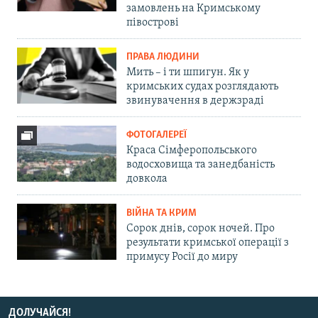
замовлень на Кримському
півострові
ПРАВА ЛЮДИНИ
Мить – і ти шпигун. Як у
кримських судах розглядають
звинувачення в держзраді
ФОТОГАЛЕРЕЇ
Краса Сімферопольського
водосховища та занедбаність
довкола
ВІЙНА ТА КРИМ
Сорок днів, сорок ночей. Про
результати кримської операції з
примусу Росії до миру
ДОЛУЧАЙСЯ!