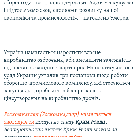
обороноздатності нашої держави. Адже ми купуємо
і підтримуємо своє, сприяючи розвитку нашої
економіки та промисловості», – наголосив Умєров.
Україна намагається наростити власне
виробництво озброєння, аби зменшити залежність
від поставок західних партнерів. На початку лютого
уряд України ухвалив три постанови
щодо роботи
оборонно-промислового комплексу, які стосуються
закупівель, виробництва боєприпасів та
ціноутворення на виробництво дронів.
Роскомнагляд (Роскомнадзор) намагається
заблокувати
доступ до сайту
Крим.Реалії
.
Безперешкодно читати Крим.Реалії можна за