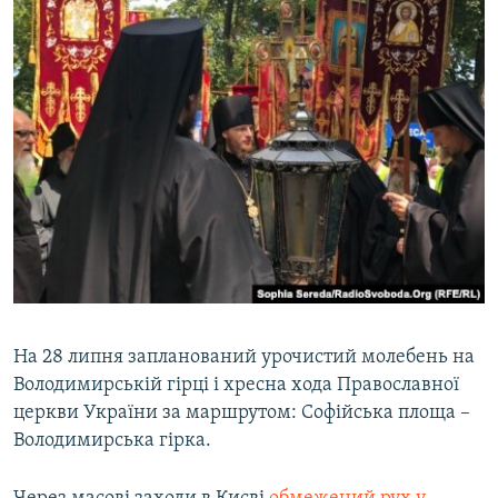
На 28 липня запланований урочистий молебень на
Володимирській гірці і хресна хода Православної
церкви України за маршрутом: Софійська площа –
Володимирська гірка.