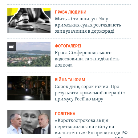
ПРАВА ЛЮДИНИ
Мить – і ти шпигун. Як у
кримських судах розглядають
звинувачення в держзраді
ФОТОГАЛЕРЕЇ
Краса Сімферопольського
водосховища та занедбаність
довкола
ВІЙНА ТА КРИМ
Сорок днів, сорок ночей. Про
результати кримської операції з
примусу Росії до миру
ПОЛІТИКА
«Короткострокова акція
перетворилася на війну на
виснаження»: Як пропаганда РФ