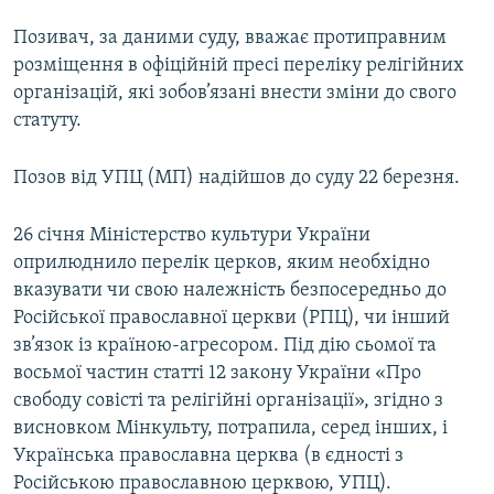
Позивач, за даними суду, вважає протиправним
розміщення в офіційній пресі переліку релігійних
організацій, які зобов’язані внести зміни до свого
статуту.
Позов від УПЦ (МП) надійшов до суду 22 березня.
26 січня Міністерство культури України
оприлюднило перелік церков, яким необхідно
вказувати чи свою належність безпосередньо до
Російської православної церкви (РПЦ), чи інший
зв’язок із країною-агресором. Під дію сьомої та
восьмої частин статті 12 закону України «Про
свободу совісті та релігійні організації», згідно з
висновком Мінкульту, потрапила, серед інших, і
Українська православна церква (в єдності з
Російською православною церквою, УПЦ).