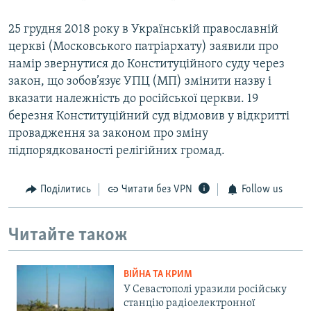
25 грудня 2018 року в Українській православній
церкві (Московського патріархату) заявили про
намір звернутися до Конституційного суду через
закон, що зобов’язує УПЦ (МП) змінити назву і
вказати належність до російської церкви. 19
березня Конституційний суд відмовив у відкритті
провадження за законом про зміну
підпорядкованості релігійних громад.
Поділитись
Читати без VPN
Follow us
Читайте також
ВІЙНА ТА КРИМ
У Севастополі уразили російську
станцію радіоелектронної