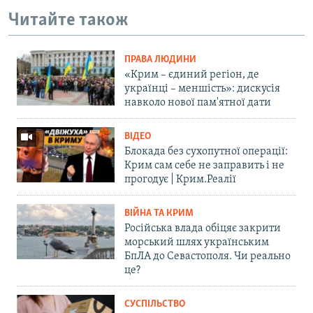
Читайте також
ПРАВА ЛЮДИНИ
«Крим – єдиний регіон, де
українці – меншість»: дискусія
навколо нової пам'ятної дати
ВІДЕО
Блокада без сухопутної операції:
Крим сам себе не заправить і не
прогодує | Крим.Реалії
ВІЙНА ТА КРИМ
Російська влада обіцяє закрити
морський шлях українським
БпЛА до Севастополя. Чи реально
це?
СУСПІЛЬСТВО