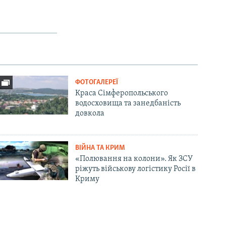
ФОТОГАЛЕРЕЇ
Краса Сімферопольського
водосховища та занедбаність
довкола
ВІЙНА ТА КРИМ
«Полювання на колони». Як ЗСУ
ріжуть військову логістику Росії в
Криму