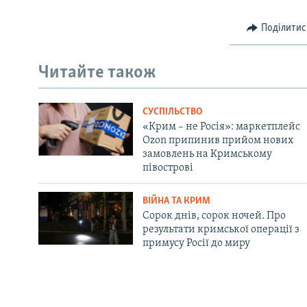
Поділитис
Читайте також
СУСПІЛЬСТВО
«Крим – не Росія»: маркетплейс
Ozon припинив прийом нових
замовлень на Кримському
півострові
ВІЙНА ТА КРИМ
Сорок днів, сорок ночей. Про
результати кримської операції з
примусу Росії до миру
Русский