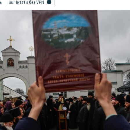
ь
Читати без VPN