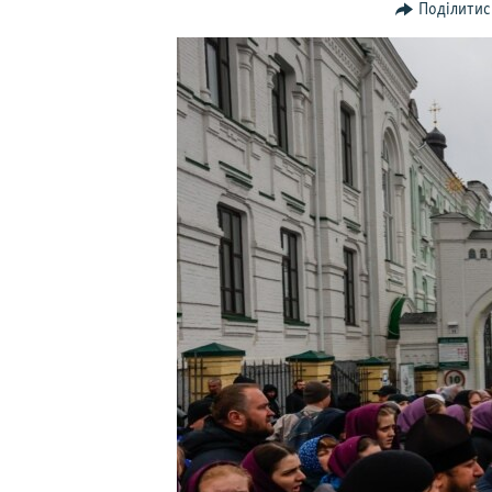
ВІДЕОУРОКИ «ELIFBE»
Поділитис
СВІДЧЕННЯ ОКУПАЦІЇ
УКРАЇНСЬКА ПРОБЛЕМА КРИМУ
ІНФОГРАФІКА