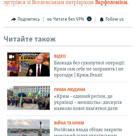
зустрівся зі Вселенським патріархом
Варфоломієм
.
Поділитись
Читати без VPN
Follow us
Читайте також
ВІДЕО
Блокада без сухопутної операції:
Крим сам себе не заправить і не
прогодує | Крим.Реалії
ПРАВА ЛЮДИНИ
«Крим – єдиний регіон, де
українці – меншість»: дискусія
навколо нової пам'ятної дати
ВІЙНА ТА КРИМ
Російська влада обіцяє закрити