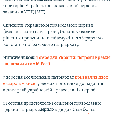
територію Української православної церкви», –
заявили в УПЦ (МП).
Єпископи Української православної церкви
(Московського патріархату) також ухвалили
рішення призупинити співслужіння з ієрархами
Константинопольського патріархату.
Читайте також:
Томос для України: погрози Кремля
нашкодили самій Росії
7 вересня Вселенський патріархат
призначив двох
екзархів у Києві
у межах підготовки до надання
автокефалії українській православній церкві.
31 серпня предстоятель Російської православної
церкви патріарх
Кирило
відвідав Стамбул та