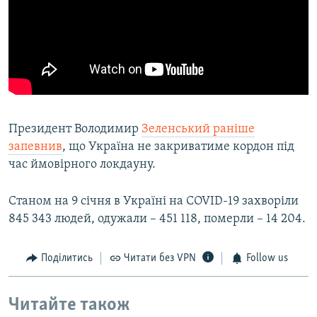
Президент Володимир
Зеленський раніше
запевнив
, що Україна не закриватиме кордон під
час ймовірного локдауну.
Станом на 9 січня в Україні на COVID-19 захворіли
845 343 людей, одужали – 451 118, померли – 14 204.
Поділитись
Читати без VPN
Follow us
Читайте також