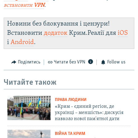
встановити
VPN
.
Новини без блокування і цензури!
Встановити
додаток
Крим.Реалії для
iOS
і
Android
.
Поділитись
Читати без VPN
Follow us
Читайте також
ПРАВА ЛЮДИНИ
«Крим – єдиний регіон, де
українці – меншість»: дискусія
навколо нової пам'ятної дати
ВІЙНА ТА КРИМ