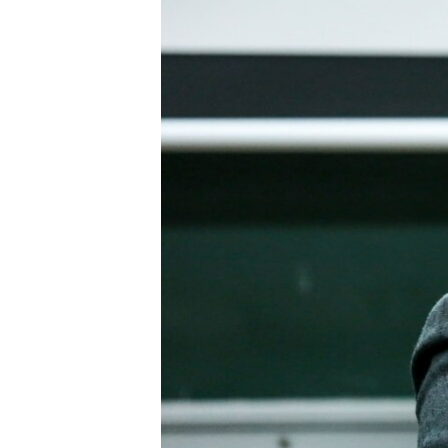
ВІДЕОУРОКИ «ELIFBE»
СВІДЧЕННЯ ОКУПАЦІЇ
УКРАЇНСЬКА ПРОБЛЕМА КРИМУ
ІНФОГРАФІКА