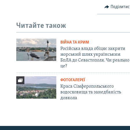
Поділитис
Читайте також
ВІЙНА ТА КРИМ
Російська влада обіцяє закрити
морський шлях українським
БпЛА до Севастополя. Чи реально
це?
ФОТОГАЛЕРЕЇ
Краса Сімферопольського
водосховища та занедбаність
довкола
Русский