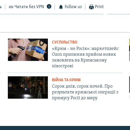
ь
Читати без VPN
Follow us
Print
СУСПІЛЬСТВО
«Крим – не Росія»: маркетплейс
Ozon припинив прийом нових
замовлень на Кримському
півострові
ВІЙНА ТА КРИМ
Сорок днів, сорок ночей. Про
результати кримської операції з
примусу Росії до миру