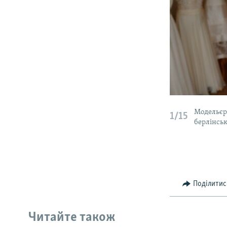
Модельєр 
1/15
берлінськ
Поділитис
Читайте також