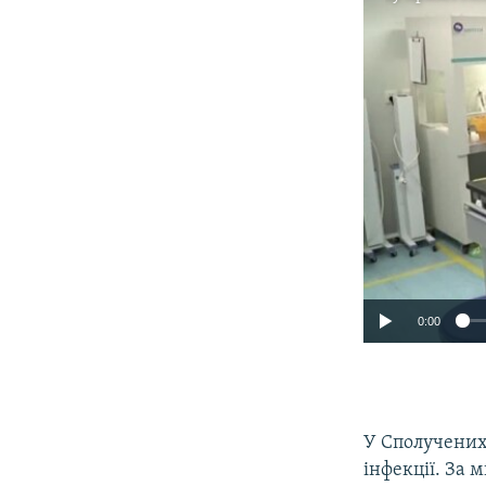
0:00
У Сполучених
інфекції. За 