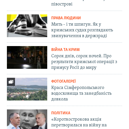
півострові
ПРАВА ЛЮДИНИ
Мить – і ти шпигун. Як у
кримських судах розглядають
звинувачення в держзраді
ВІЙНА ТА КРИМ
Сорок днів, сорок ночей. Про
результати кримської операції з
примусу Росії до миру
ФОТОГАЛЕРЕЇ
Краса Сімферопольського
водосховища та занедбаність
довкола
ПОЛІТИКА
«Короткострокова акція
перетворилася на війну на