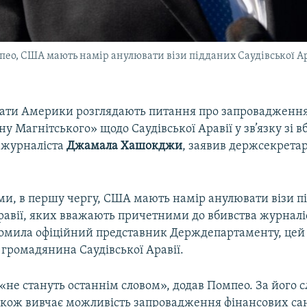
ео, США мають намір анулювати візи підданих Саудівської А
ати Америки розглядають питання про запровадження
у Магнітського» щодо Саудівської Аравії у зв’язку зі 
 журналіста
Джамала Хашокджи
, заявив держсекрет
ами, в першу чергу, США мають намір анулювати візи п
равії, яких вважають причетними до вбивства журналі
домила офіційний представник Держдепартаменту, цей 
 громадянина Саудівської Аравії.
«не стануть останнім словом», додав Помпео. За його 
кож вивчає можливість запровадження фінансових са