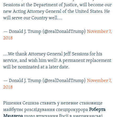
Sessions at the Department of Justice, will become our
new Acting Attorney General of the United States. He
will serve our Country well....
— Donald J. Trump (@realDonaldTrump)
November 7,
2018
....We thank Attorney General Jeff Sessions for his
service, and wish him well! A permanent replacement
will be nominated at a later date.
— Donald J. Trump (@realDonaldTrump)
November 7,
2018
Рішення Сешнза ставить у непевне становище
майбутнє розслідування спецпрокурора
Роберта
Мюллера
щодо втручання Росії в американські