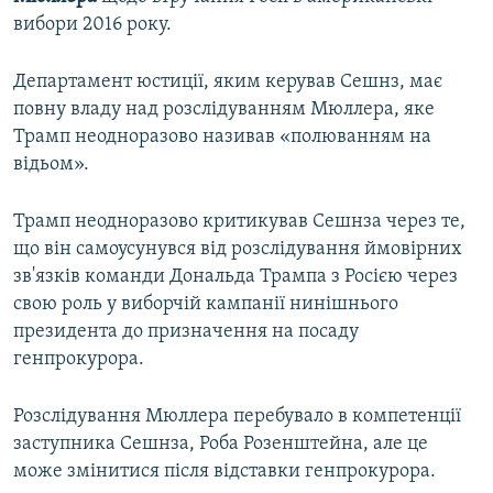
вибори 2016 року.
Департамент юстиції, яким керував Сешнз, має
повну владу над розслідуванням Мюллера, яке
Трамп неодноразово називав «полюванням на
відьом».
Трамп неодноразово критикував Сешнза через те,
що він самоусунувся від розслідування ймовірних
зв'язків команди Дональда Трампа з Росією через
свою роль у виборчій кампанії нинішнього
президента до призначення на посаду
генпрокурора.
Розслідування Мюллера перебувало в компетенції
заступника Сешнза, Роба Розенштейна, але це
може змінитися після відставки генпрокурора.