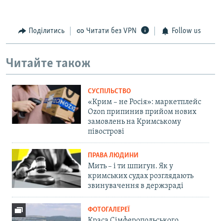
Поділитись
Читати без VPN
Follow us
Читайте також
СУСПІЛЬСТВО
«Крим – не Росія»: маркетплейс
Ozon припинив прийом нових
замовлень на Кримському
півострові
ПРАВА ЛЮДИНИ
Мить – і ти шпигун. Як у
кримських судах розглядають
звинувачення в держзраді
ФОТОГАЛЕРЕЇ
Краса Сімферопольського