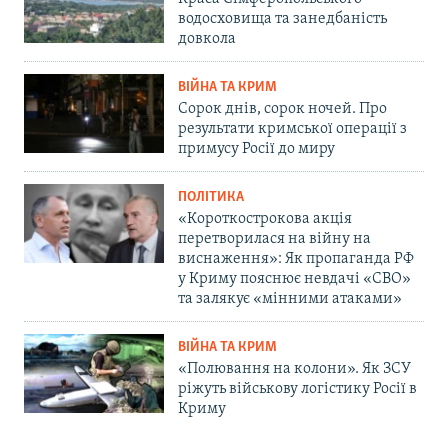
водосховища та занедбаність
довкола
ВІЙНА ТА КРИМ
Сорок днів, сорок ночей. Про
результати кримської операції з
примусу Росії до миру
ПОЛІТИКА
«Короткострокова акція
перетворилася на війну на
виснаження»: Як пропаганда РФ
у Криму пояснює невдачі «СВО»
та залякує «мінними атаками»
ВІЙНА ТА КРИМ
«Полювання на колони». Як ЗСУ
ріжуть військову логістику Росії в
Криму