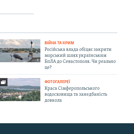
ВІЙНА ТА КРИМ
Російська влада обіцяє закрити
морський шлях українським
БпЛА до Севастополя. Чи реально
це?
ФОТОГАЛЕРЕЇ
Краса Сімферопольського
водосховища та занедбаність
довкола