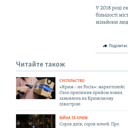
У 2018 році 
більшості міс
мільйони люд
Поділитис
Читайте також
СУСПІЛЬСТВО
«Крим – не Росія»: маркетплейс
Ozon припинив прийом нових
замовлень на Кримському
півострові
ВІЙНА ТА КРИМ
Сорок днів, сорок ночей. Про