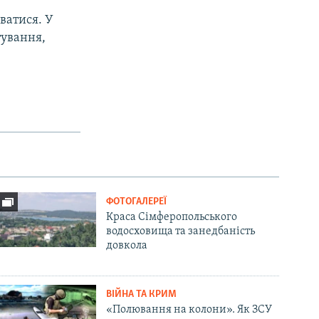
ватися. У
тування,
ФОТОГАЛЕРЕЇ
Краса Сімферопольського
водосховища та занедбаність
довкола
ВІЙНА ТА КРИМ
«Полювання на колони». Як ЗСУ