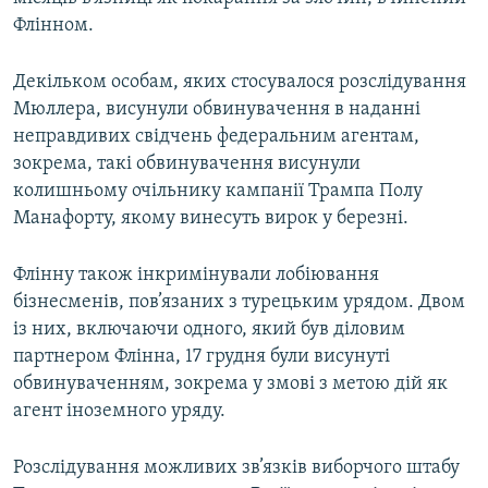
Флінном.
Декільком особам, яких стосувалося розслідування
Мюллера, висунули обвинувачення в наданні
неправдивих свідчень федеральним агентам,
зокрема, такі обвинувачення висунули
колишньому очільнику кампанії Трампа Полу
Манафорту, якому винесуть вирок у березні.
Флінну також інкримінували лобіювання
бізнесменів, пов’язаних з турецьким урядом. Двом
із них, включаючи одного, який був діловим
партнером Флінна, 17 грудня були висунуті
обвинуваченням, зокрема у змові з метою дій як
агент іноземного уряду.
Розслідування можливих зв’язків виборчого штабу