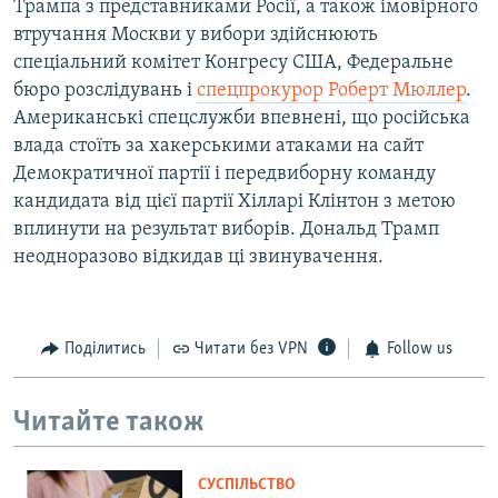
Трампа з представниками Росії, а також імовірного
втручання Москви у вибори здійснюють
спеціальний комітет Конгресу США, Федеральне
бюро розслідувань і
спецпрокурор Роберт Мюллер
.
Американські спецслужби впевнені, що російська
влада стоїть за хакерськими атаками на сайт
Демократичної партії і передвиборну команду
кандидата від цієї партії Хілларі Клінтон з метою
вплинути на результат виборів. Дональд Трамп
неодноразово відкидав ці звинувачення.
Поділитись
Читати без VPN
Follow us
Читайте також
СУСПІЛЬСТВО