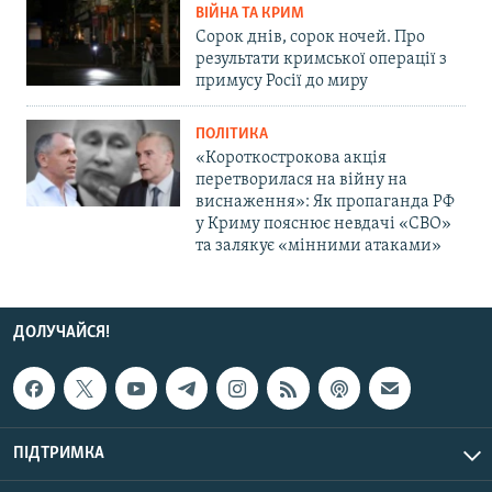
ВІЙНА ТА КРИМ
Сорок днів, сорок ночей. Про
результати кримської операції з
примусу Росії до миру
ПОЛІТИКА
«Короткострокова акція
перетворилася на війну на
виснаження»: Як пропаганда РФ
у Криму пояснює невдачі «СВО»
та залякує «мінними атаками»
ДОЛУЧАЙСЯ!
ПІДТРИМКА