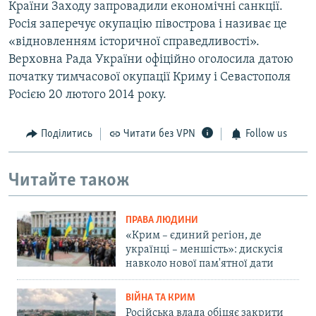
Країни Заходу запровадили економічні санкції.
Росія заперечує окупацію півострова і називає це
«відновленням історичної справедливості».
Верховна Рада України офіційно оголосила датою
початку тимчасової окупації Криму і Севастополя
Росією 20 лютого 2014 року.
Поділитись
Читати без VPN
Follow us
Читайте також
ПРАВА ЛЮДИНИ
«Крим – єдиний регіон, де
українці – меншість»: дискусія
навколо нової пам'ятної дати
ВІЙНА ТА КРИМ
Російська влада обіцяє закрити