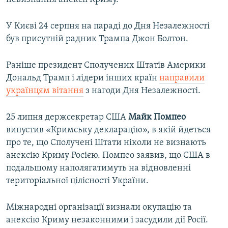
У Києві 24 серпня на параді до Дня Незалежності
був присутній радник Трампа Джон Болтон.
Раніше президент Сполучених Штатів Америки
Дональд Трамп і лідери інших країн
направили
українцям вітання
з нагоди Дня Незалежності.
25 липня держсекретар США
Майк Помпео
випустив «Кримську декларацію», в якій йдеться
про те, що Сполучені Штати ніколи не визнають
анексію Криму Росією. Помпео заявив, що США в
подальшому наполягатимуть на відновленні
територіальної цілісності України.
Міжнародні організації визнали окупацію та
анексію Криму незаконними і засудили дії Росії.