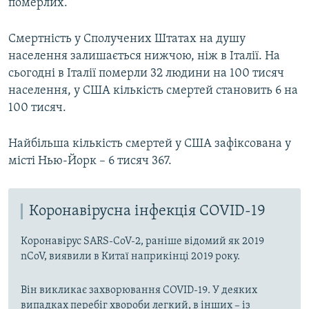
померлих.
Смертність у Сполучених Штатах на душу
населення залишається нижчою, ніж в Італії. На
сьогодні в Італії померли 32 людини на 100 тисяч
населення, у США кількість смертей становить 6 на
100 тисяч.
Найбільша кількість смертей у США зафіксована у
місті Нью-Йорк – 6 тисяч 367.
Коронавірусна інфекція COVID-19
Коронавірус SARS-CoV-2, раніше відомий як 2019
nCoV, виявили в Китаї наприкінці 2019 року.
Він викликає захворювання COVID-19. У деяких
випадках перебіг хвороби легкий, в інших – із