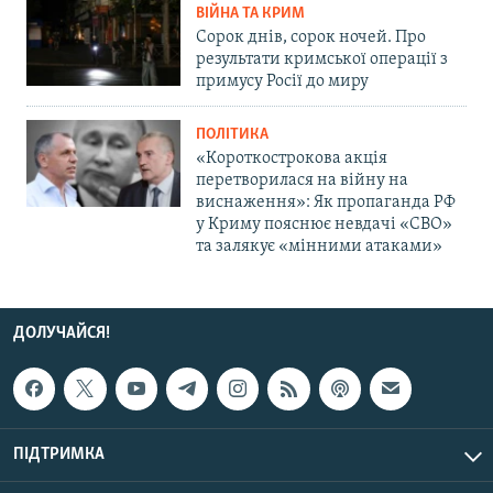
ВІЙНА ТА КРИМ
Сорок днів, сорок ночей. Про
результати кримської операції з
примусу Росії до миру
ПОЛІТИКА
«Короткострокова акція
перетворилася на війну на
виснаження»: Як пропаганда РФ
у Криму пояснює невдачі «СВО»
та залякує «мінними атаками»
ДОЛУЧАЙСЯ!
ПІДТРИМКА